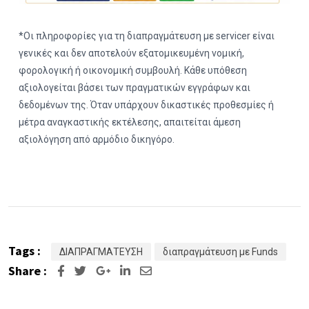
*Οι πληροφορίες για τη διαπραγμάτευση με servicer είναι
γενικές και δεν αποτελούν εξατομικευμένη νομική,
φορολογική ή οικονομική συμβουλή. Κάθε υπόθεση
αξιολογείται βάσει των πραγματικών εγγράφων και
δεδομένων της. Όταν υπάρχουν δικαστικές προθεσμίες ή
μέτρα αναγκαστικής εκτέλεσης, απαιτείται άμεση
αξιολόγηση από αρμόδιο δικηγόρο.
Tags :
ΔΙΑΠΡΑΓΜΑΤΕΥΣΗ
διαπραγμάτευση με Funds
Share :
Google+
LinkedIn
Share
via
Email