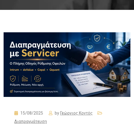
15/08/2025
by
Γεώργιος Κοντός
Διαπραγμάτευση