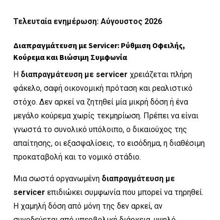
Τελευταία ενημέρωση: Αύγουστος 2026
Διαπραγμάτευση με Servicer: Ρύθμιση Οφειλής,
Κούρεμα και Βιώσιμη Συμφωνία
Η
διαπραγμάτευση με servicer
χρειάζεται πλήρη
φάκελο, σαφή οικονομική πρόταση και ρεαλιστικό
στόχο. Δεν αρκεί να ζητηθεί μία μικρή δόση ή ένα
μεγάλο κούρεμα χωρίς τεκμηρίωση. Πρέπει να είναι
γνωστά το συνολικό υπόλοιπο, ο δικαιούχος της
απαίτησης, οι εξασφαλίσεις, το εισόδημα, η διαθέσιμη
προκαταβολή και το νομικό στάδιο.
Μια σωστά οργανωμένη
διαπραγμάτευση με
servicer
επιδιώκει συμφωνία που μπορεί να τηρηθεί.
Η χαμηλή δόση από μόνη της δεν αρκεί, αν
συνοδεύεται από υπερβολική διάρκεια, υψηλό