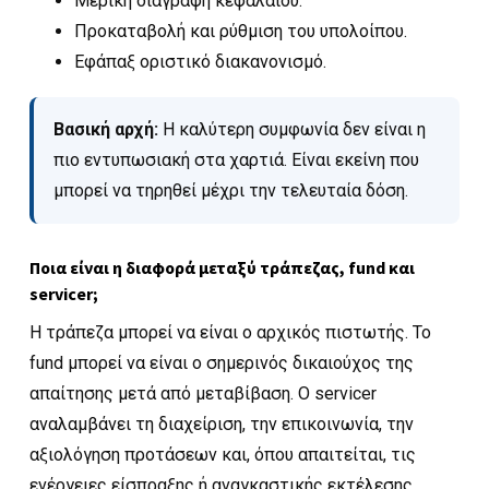
Μερική διαγραφή κεφαλαίου.
Προκαταβολή και ρύθμιση του υπολοίπου.
Εφάπαξ οριστικό διακανονισμό.
Βασική αρχή:
Η καλύτερη συμφωνία δεν είναι η
πιο εντυπωσιακή στα χαρτιά. Είναι εκείνη που
μπορεί να τηρηθεί μέχρι την τελευταία δόση.
Ποια είναι η διαφορά μεταξύ τράπεζας, fund και
servicer;
Η τράπεζα μπορεί να είναι ο αρχικός πιστωτής. Το
fund μπορεί να είναι ο σημερινός δικαιούχος της
απαίτησης μετά από μεταβίβαση. Ο servicer
αναλαμβάνει τη διαχείριση, την επικοινωνία, την
αξιολόγηση προτάσεων και, όπου απαιτείται, τις
ενέργειες είσπραξης ή αναγκαστικής εκτέλεσης.