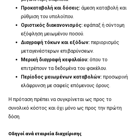
Προκαταβολή και δόσεις:
άμεση καταβολή και
ρύθμιση του υπολοίπου.
Οριστικός διακανονισμός:
εφάπαξ ή σύντομη
εξόφληση μειωμένου ποσού.
Διαγραφή τόκων και εξόδων:
περιορισμός
μεταγενέστερων επιβαρύνσεων.
Μερική διαγραφή κεφαλαίου:
όπου το
επιτρέπουν τα δεδομένα του φακέλου.
Περίοδος μειωμένων καταβολών:
προσωρινή
ελάφρυνση με σαφείς επόμενους όρους.
Η πρόταση πρέπει να συγκρίνεται ως προς το
συνολικό κόστος και όχι μόνο ως προς την πρώτη
δόση.
Οδηγοί ανά εταιρεία διαχείρισης