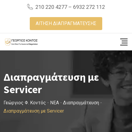
Skip
210 220 4277 – 6932 272 112
to
content
ΑΙΤΗΣΗ ΔΙΑΠΡΑΓΜΑΤΕΥΣΗΣ
Διαπραγμάτευση με
Servicer
Γεώργιος Φ. Κοντός
-
NEA
-
Διαπραγμάτευση
-
Διαπραγμάτευση με Servicer