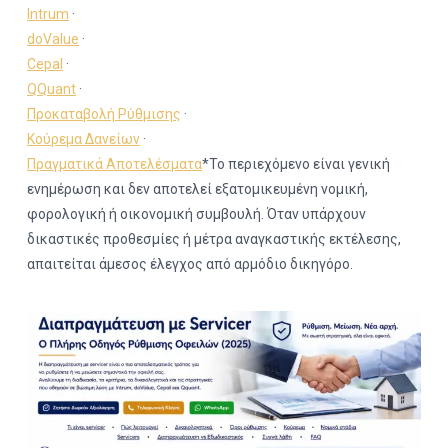
Intrum
·
doValue
·
Cepal
·
QQuant
·
Προκαταβολή Ρύθμισης
·
Κούρεμα Δανείων
·
Πραγματικά Αποτελέσματα
*Το περιεχόμενο είναι γενική
ενημέρωση και δεν αποτελεί εξατομικευμένη νομική,
φορολογική ή οικονομική συμβουλή. Όταν υπάρχουν
δικαστικές προθεσμίες ή μέτρα αναγκαστικής εκτέλεσης,
απαιτείται άμεσος έλεγχος από αρμόδιο δικηγόρο.