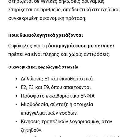
στηρίζεται σε γενικές δηλώσεις αδυναμίας.
Στηρίζεται σε αριθμούς, αποδεικτικά στοιχεία και
συγκεκριμένη οικονομική πρόταση.
Ποια δικαιολογητικά χρειάζονται
Ο φάκελος για τη
διαπραγμάτευση με servicer
πρέπει να είναι πλήρης και χωρίς αντιφάσεις.
Οικονομικά και φορολογικά στοιχεία
Δηλώσεις Ε1 και εκκαθαριστικά.
Ε2, Ε3 και Ε9, όπου απαιτούνται.
Πρόσφατο εκκαθαριστικό ΕΝΦΙΑ.
Μισθοδοσία, σύνταξη ή στοιχεία
επαγγελματικών εσόδων.
Κινήσεις τραπεζικών λογαριασμών, όταν
ζητηθούν.