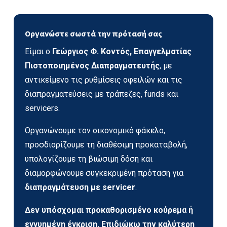
Οργανώστε σωστά την πρότασή σας
Είμαι ο
Γεώργιος Φ. Κοντός, Επαγγελματίας
Πιστοποιημένος Διαπραγματευτής
, με
αντικείμενο τις ρυθμίσεις οφειλών και τις
διαπραγματεύσεις με τράπεζες, funds και
servicers.
Οργανώνουμε τον οικονομικό φάκελο,
προσδιορίζουμε τη διαθέσιμη προκαταβολή,
υπολογίζουμε τη βιώσιμη δόση και
διαμορφώνουμε συγκεκριμένη πρόταση για
διαπραγμάτευση με servicer
.
Δεν υπόσχομαι προκαθορισμένο κούρεμα ή
εγγυημένη έγκριση. Επιδιώκω την καλύτερη