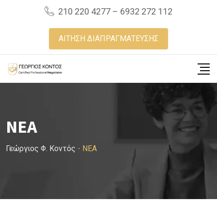
Skip
210 220 4277 – 6932 272 112
to
content
ΑΙΤΗΣΗ ΔΙΑΠΡΑΓΜΑΤΕΥΣΗΣ
NEA
Γεώργιος Φ. Κοντός
-
NEA