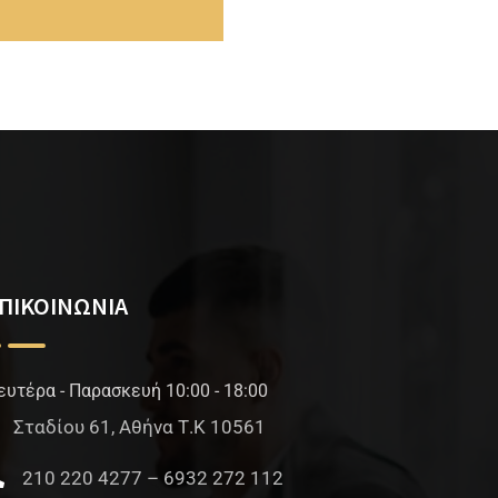
ΠΙΚΟΙΝΩΝΙΑ
ευτέρα - Παρασκευή 10:00 - 18:00
Σταδίου 61, Αθήνα Τ.Κ 10561
210 220 4277 – 6932 272 112