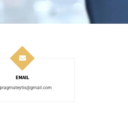
EMAIL
apragmateytis@gmail.com