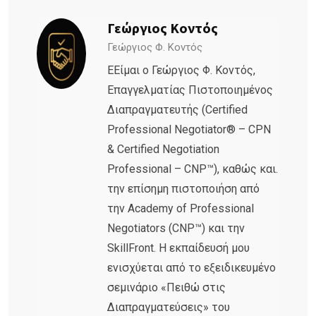
Γεώργιος Κοντός
Γεώργιος Φ. Κοντός
ΕΕίμαι ο Γεώργιος Φ. Κοντός,
Επαγγελματίας Πιστοποιημένος
Διαπραγματευτής (Certified
Professional Negotiator® – CPN
& Certified Negotiation
Professional – CNP™), καθώς και.
την επίσημη πιστοποιήση από
την Academy of Professional
Negotiators (CNP™) και την
SkillFront. Η εκπαίδευσή μου
ενισχύεται από το εξειδικευμένο
σεμινάριο «Πειθώ στις
Διαπραγματεύσεις» του