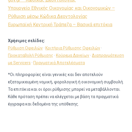
Υπουργείο Εθνικής Οικονομίας και Οικονομικών –
Ρύθμιση μέσω Κώδικα Δεοντολογίας
Ευρωπαϊκή Κεντρική Τράπεζα – Βασικά επιτόκια
Χρήσιμες σελίδες:
Ρύθμιση Οφειλών
·
Κριτήρια Ρύθμισης Οφειλών
·
Προκαταβολή Ρύθμισης
·
Κούρεμα Δανείων
·
Διαπραγμάτευση
με Servicers
·
Πραγματικά Αποτελέσματα
*Οι πληροφορίες είναι γενικές και δεν αποτελούν
εξατομικευμένη νομική, φορολογική ή οικονομική συμβουλή.
Τα επιτόκια και οι όροι ρύθμισης μπορεί να μεταβάλλονται.
Κάθε πρόταση πρέπει να ελέγχεται με βάση τα πραγματικά
έγγραφα και δεδομένα της υπόθεσης.