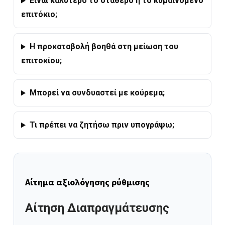
Είναι καλύτερο το σταθερό ή το κυμαινόμενο
επιτόκιο;
Η προκαταβολή βοηθά στη μείωση του
επιτοκίου;
Μπορεί να συνδυαστεί με κούρεμα;
Τι πρέπει να ζητήσω πριν υπογράψω;
Αίτημα αξιολόγησης ρύθμισης
Αίτηση Διαπραγμάτευσης