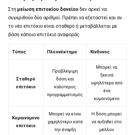
Στη
μείωση επιτοκίου δανείου
δεν αρκεί να
συγκριθούν δύο αριθμοί. Πρέπει να εξεταστεί και αν
το νέο επιτόκιο είναι σταθερό ή μεταβάλλεται με
βάση κάποιο επιτόκιο αναφοράς.
Τύπος
Πλεονέκτημα
Κίνδυνος
Μπορεί να
Προβλέψιμη
ξεκινά
Σταθερό
δόση και
υψηλότερα από
επιτόκιο
καλύτερος
ένα
προγραμματισμός
κυμαινόμενο
Μπορεί να είναι
Η δόση μπορεί
Κυμαινόμενο
χαμηλότερο κατά
να αυξηθεί στο
επιτόκιο
την έναρξη
μέλλον