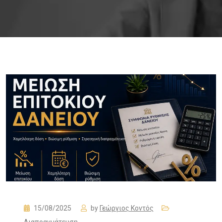
15/08/2025
by
Γεώργιος Κοντός