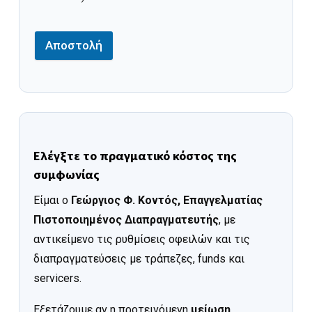
Αποστολή
Ελέγξτε το πραγματικό κόστος της
συμφωνίας
Είμαι ο
Γεώργιος Φ. Κοντός, Επαγγελματίας
Πιστοποιημένος Διαπραγματευτής
, με
αντικείμενο τις ρυθμίσεις οφειλών και τις
διαπραγματεύσεις με τράπεζες, funds και
servicers.
Εξετάζουμε αν η προτεινόμενη
μείωση