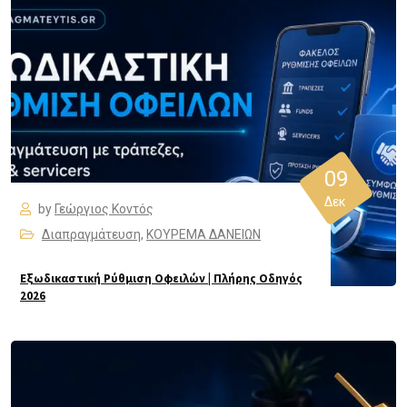
09
Δεκ
by
Γεώργιος Κοντός
Διαπραγμάτευση
,
ΚΟΥΡΕΜΑ ΔΑΝΕΙΩΝ
Εξωδικαστική Ρύθμιση Οφειλών | Πλήρης Οδηγός
2026