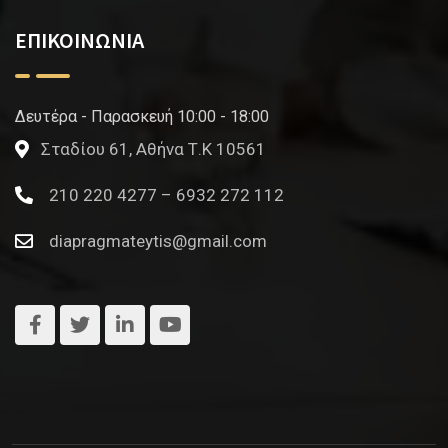
ΕΠΙΚΟΙΝΩΝΙΑ
Δευτέρα - Παρασκευή 10:00 - 18:00
Σταδίου 61, Αθήνα Τ.Κ 10561
210 220 4277 – 6932 272 112
diapragmateytis@gmail.com