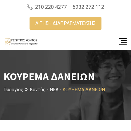
Skip
210 220 4277 – 6932 272 112
to
content
ΑΙΤΗΣΗ ΔΙΑΠΡΑΓΜΑΤΕΥΣΗΣ
ΚΟΥΡΕΜΑ ΔΑΝΕΙΩΝ
Γεώργιος Φ. Κοντός
-
NEA
-
ΚΟΥΡΕΜΑ ΔΑΝΕΙΩΝ