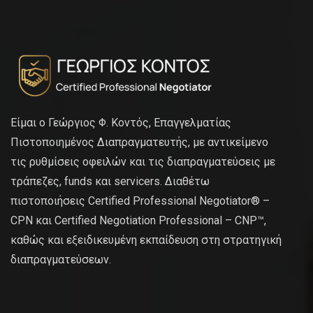
Είμαι ο Γεώργιος Φ. Κοντός, Επαγγελματίας
Πιστοποιημένος Διαπραγματευτής, με αντικείμενο
τις ρυθμίσεις οφειλών και τις διαπραγματεύσεις με
τράπεζες, funds και servicers. Διαθέτω
πιστοποιήσεις Certified Professional Negotiator® –
CPN και Certified Negotiation Professional – CNP™,
καθώς και εξειδικευμένη εκπαίδευση στη στρατηγική
διαπραγματεύσεων.