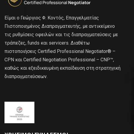
Είμαι ο Γεώργιος Φ. Κοντός, Επαγγελματίας
Πιστοποιημένος Διαπραγματευτής, με αντικείμενο
τις ρυθμίσεις οφειλών και τις διαπραγματεύσεις με
τράπεζες, funds και servicers. Διαθέτω
πιστοποιήσεις Certified Professional Negotiator® –
CPN και Certified Negotiation Professional – CNP™,
καθώς και εξειδικευμένη εκπαίδευση στη στρατηγική
διαπραγματεύσεων.