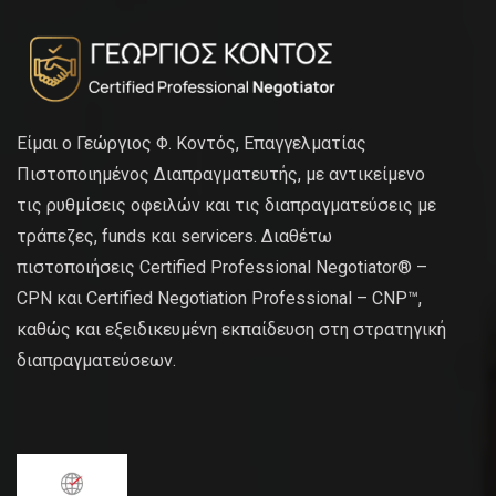
Είμαι ο Γεώργιος Φ. Κοντός, Επαγγελματίας
Πιστοποιημένος Διαπραγματευτής, με αντικείμενο
τις ρυθμίσεις οφειλών και τις διαπραγματεύσεις με
τράπεζες, funds και servicers. Διαθέτω
πιστοποιήσεις Certified Professional Negotiator® –
CPN και Certified Negotiation Professional – CNP™,
καθώς και εξειδικευμένη εκπαίδευση στη στρατηγική
διαπραγματεύσεων.