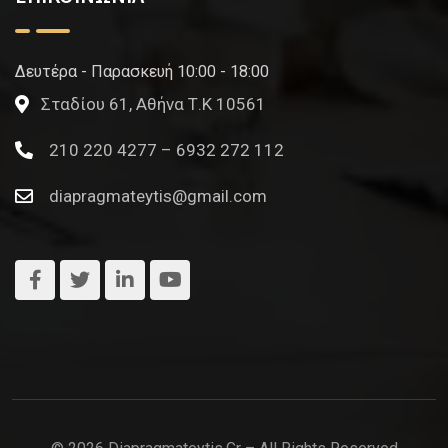
Δευτέρα - Παρασκευή 10:00 - 18:00
Σταδίου 61, Αθήνα Τ.Κ 10561
210 220 4277 – 6932 272 112
diapragmateytis@gmail.com