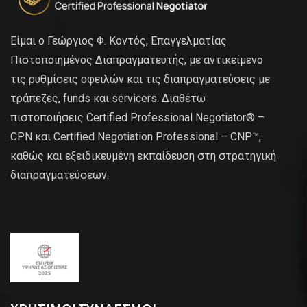
Είμαι ο Γεώργιος Φ. Κοντός, Επαγγελματίας
Πιστοποιημένος Διαπραγματευτής, με αντικείμενο
τις ρυθμίσεις οφειλών και τις διαπραγματεύσεις με
τράπεζες, funds και servicers. Διαθέτω
πιστοποιήσεις Certified Professional Negotiator® –
CPN και Certified Negotiation Professional – CNP™,
καθώς και εξειδικευμένη εκπαίδευση στη στρατηγική
διαπραγματεύσεων.