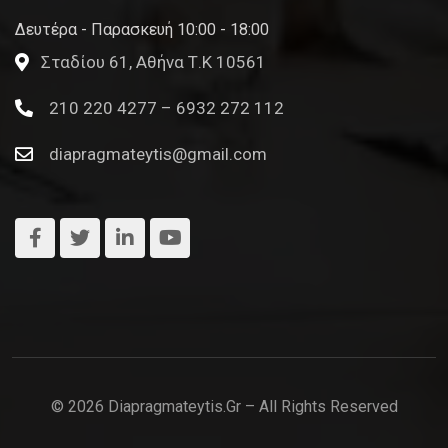
Δευτέρα - Παρασκευή 10:00 - 18:00
Σταδίου 61, Αθήνα Τ.Κ 10561
210 220 4277 – 6932 272 112
diapragmateytis@gmail.com
© 2026 Diapragmateytis.gr – All Rights Reserved