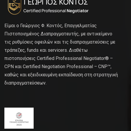
Είμαι ο Γεώργιος Φ. Κοντός, Επαγγελματίας
Πιστοποιημένος Διαπραγματευτής, με αντικείμενο
τις ρυθμίσεις οφειλών και τις διαπραγματεύσεις με
τράπεζες, funds και servicers. Διαθέτω
πιστοποιήσεις Certified Professional Negotiator® –
CPN και Certified Negotiation Professional – CNP™,
καθώς και εξειδικευμένη εκπαίδευση στη στρατηγική
διαπραγματεύσεων.