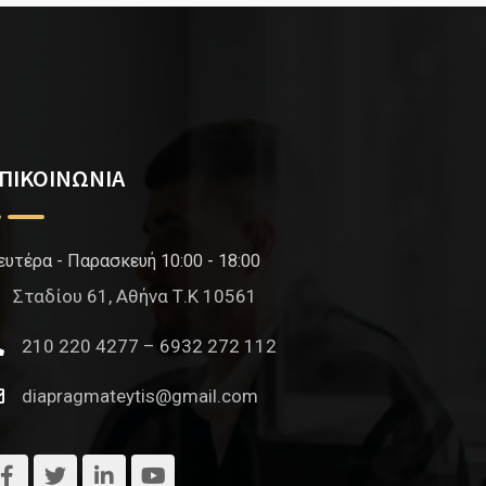
ΠΙΚΟΙΝΩΝΙΑ
ευτέρα - Παρασκευή 10:00 - 18:00
Σταδίου 61, Αθήνα Τ.Κ 10561
210 220 4277 – 6932 272 112
diapragmateytis@gmail.com