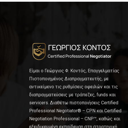
Είμαι ο Γεώργιος Φ. Κοντός, Επαγγελματίας
Πιστοποιημένος Διαπραγματευτής, με
αντικείμενο τις ρυθμίσεις οφειλών και τις
διαπραγματεύσεις με τράπεζες, funds και
servicers. Διαθέτω πιστοποιήσεις Certified
Professional Negotiator® – CPN και Certified
Negotiation Professional – CNP™, καθώς και
εξειδικευμένη εκπαίδευση στη στρατηγική