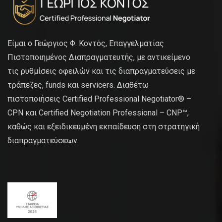
Είμαι ο Γεώργιος Φ. Κοντός, Επαγγελματίας
Πιστοποιημένος Διαπραγματευτής, με αντικείμενο
τις ρυθμίσεις οφειλών και τις διαπραγματεύσεις με
τράπεζες, funds και servicers. Διαθέτω
πιστοποιήσεις Certified Professional Negotiator® –
CPN και Certified Negotiation Professional – CNP™,
καθώς και εξειδικευμένη εκπαίδευση στη στρατηγική
διαπραγματεύσεων.