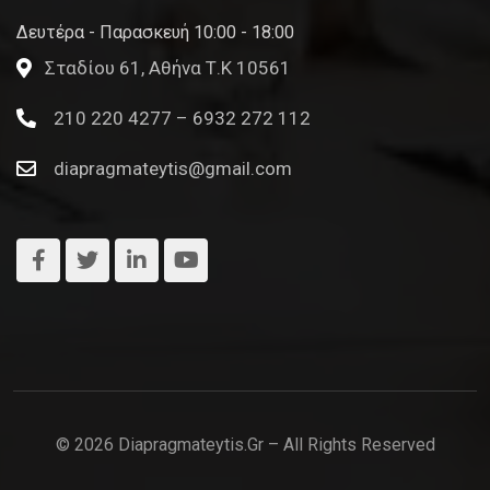
Δευτέρα - Παρασκευή 10:00 - 18:00
Σταδίου 61, Αθήνα Τ.Κ 10561
210 220 4277 – 6932 272 112
diapragmateytis@gmail.com
© 2026 Diapragmateytis.gr – All Rights Reserved