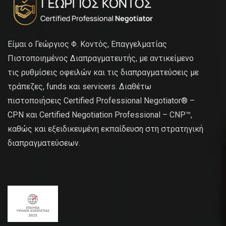
Είμαι ο Γεώργιος Φ. Κοντός, Επαγγελματίας
Πιστοποιημένος Διαπραγματευτής, με αντικείμενο
τις ρυθμίσεις οφειλών και τις διαπραγματεύσεις με
τράπεζες, funds και servicers. Διαθέτω
πιστοποιήσεις Certified Professional Negotiator® –
CPN και Certified Negotiation Professional – CNP™,
καθώς και εξειδικευμένη εκπαίδευση στη στρατηγική
διαπραγματεύσεων.