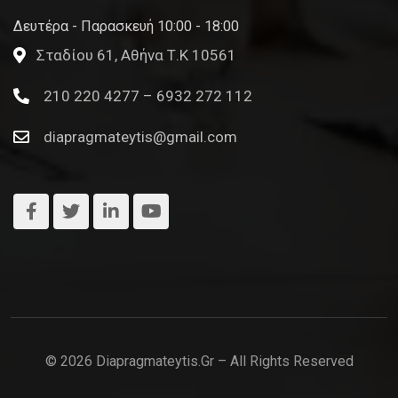
Δευτέρα - Παρασκευή 10:00 - 18:00
Σταδίου 61, Αθήνα Τ.Κ 10561
210 220 4277 – 6932 272 112
diapragmateytis@gmail.com
© 2026 Diapragmateytis.gr – All Rights Reserved