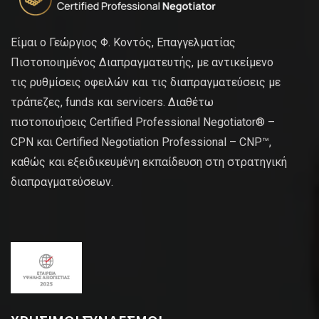
Είμαι ο Γεώργιος Φ. Κοντός, Επαγγελματίας
Πιστοποιημένος Διαπραγματευτής, με αντικείμενο
τις ρυθμίσεις οφειλών και τις διαπραγματεύσεις με
τράπεζες, funds και servicers. Διαθέτω
πιστοποιήσεις Certified Professional Negotiator® –
CPN και Certified Negotiation Professional – CNP™,
καθώς και εξειδικευμένη εκπαίδευση στη στρατηγική
διαπραγματεύσεων.