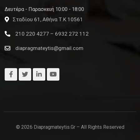
Δευτέρα - Παρασκευή 10:00 - 18:00
Σταδίου 61, Αθήνα Τ.Κ 10561
210 220 4277 – 6932 272 112
diapragmateytis@gmail.com
© 2026 Diapragmateytis.gr – All Rights Reserved