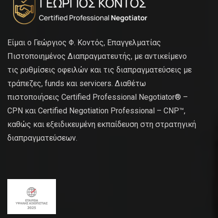
Είμαι ο Γεώργιος Φ. Κοντός, Επαγγελματίας
Πιστοποιημένος Διαπραγματευτής, με αντικείμενο
τις ρυθμίσεις οφειλών και τις διαπραγματεύσεις με
τράπεζες, funds και servicers. Διαθέτω
πιστοποιήσεις Certified Professional Negotiator® –
CPN και Certified Negotiation Professional – CNP™,
καθώς και εξειδικευμένη εκπαίδευση στη στρατηγική
διαπραγματεύσεων.