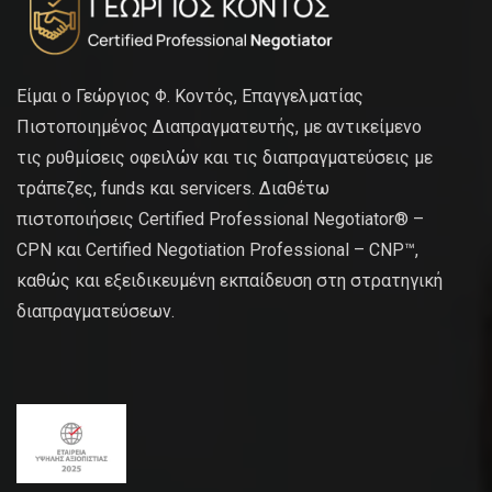
Είμαι ο Γεώργιος Φ. Κοντός, Επαγγελματίας
Πιστοποιημένος Διαπραγματευτής, με αντικείμενο
τις ρυθμίσεις οφειλών και τις διαπραγματεύσεις με
τράπεζες, funds και servicers. Διαθέτω
πιστοποιήσεις Certified Professional Negotiator® –
CPN και Certified Negotiation Professional – CNP™,
καθώς και εξειδικευμένη εκπαίδευση στη στρατηγική
διαπραγματεύσεων.