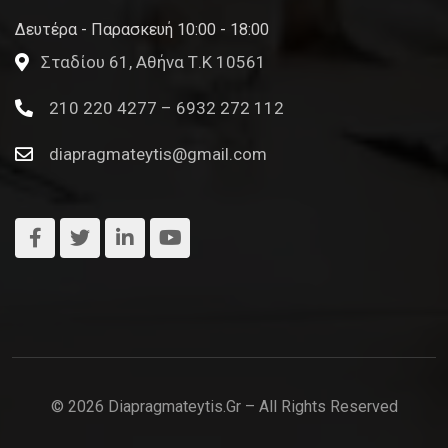
Δευτέρα - Παρασκευή 10:00 - 18:00
Σταδίου 61, Αθήνα Τ.Κ 10561
210 220 4277 – 6932 272 112
diapragmateytis@gmail.com
© 2026 Diapragmateytis.gr – All Rights Reserved