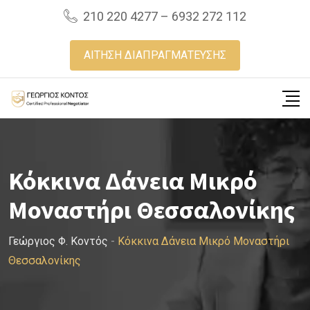
Skip
210 220 4277 – 6932 272 112
to
content
ΑΙΤΗΣΗ ΔΙΑΠΡΑΓΜΑΤΕΥΣΗΣ
Κόκκινα Δάνεια Μικρό
Μοναστήρι Θεσσαλονίκης
Γεώργιος Φ. Κοντός
-
Κόκκινα Δάνεια Μικρό Μοναστήρι
Θεσσαλονίκης