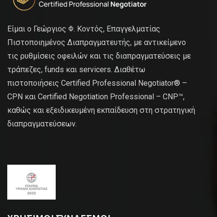
Είμαι ο Γεώργιος Φ. Κοντός, Επαγγελματίας
Πιστοποιημένος Διαπραγματευτής, με αντικείμενο
τις ρυθμίσεις οφειλών και τις διαπραγματεύσεις με
τράπεζες, funds και servicers. Διαθέτω
πιστοποιήσεις Certified Professional Negotiator® –
CPN και Certified Negotiation Professional – CNP™,
καθώς και εξειδικευμένη εκπαίδευση στη στρατηγική
διαπραγματεύσεων.