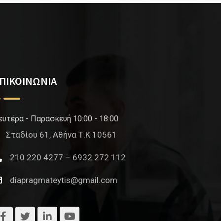
ΠΙΚΟΙΝΩΝΙΑ
ευτέρα - Παρασκευή 10:00 - 18:00
Σταδίου 61, Αθήνα Τ.Κ 10561
210 220 4277 – 6932 272 112
diapragmateytis@gmail.com