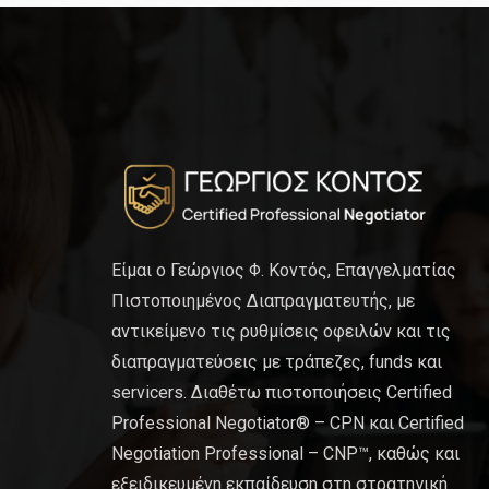
Είμαι ο Γεώργιος Φ. Κοντός, Επαγγελματίας
Πιστοποιημένος Διαπραγματευτής, με
αντικείμενο τις ρυθμίσεις οφειλών και τις
διαπραγματεύσεις με τράπεζες, funds και
servicers. Διαθέτω πιστοποιήσεις Certified
Professional Negotiator® – CPN και Certified
Negotiation Professional – CNP™, καθώς και
εξειδικευμένη εκπαίδευση στη στρατηγική