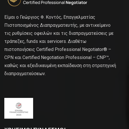
Είμαι ο Γεώργιος Φ. Κοντός, Επαγγελματίας
Πιστοποιημένος Διαπραγματευτής, με αντικείμενο
τις ρυθμίσεις οφειλών και τις διαπραγματεύσεις με
τράπεζες, funds και servicers. Διαθέτω
πιστοποιήσεις Certified Professional Negotiator® –
CPN και Certified Negotiation Professional – CNP™,
καθώς και εξειδικευμένη εκπαίδευση στη στρατηγική
διαπραγματεύσεων.