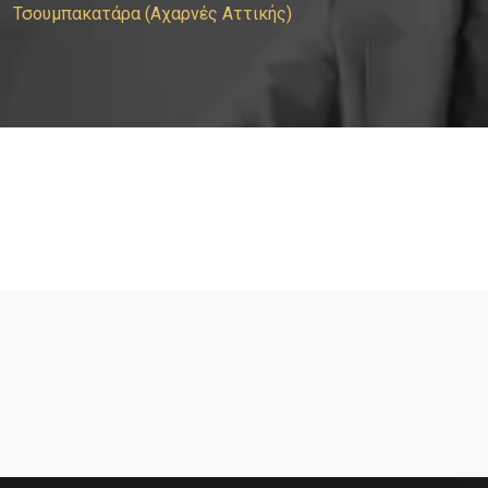
Τσουμπακατάρα (Αχαρνές Αττικής)