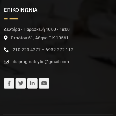
ΕΠΙΚΟΙΝΩΝΙΑ
Δευτέρα - Παρασκευή 10:00 - 18:00
Σταδίου 61, Αθήνα Τ.Κ 10561
210 220 4277 – 6932 272 112
diapragmateytis@gmail.com