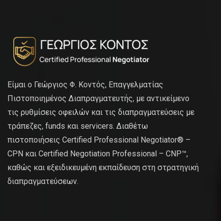
Είμαι ο Γεώργιος Φ. Κοντός, Επαγγελματίας
Πιστοποιημένος Διαπραγματευτής, με αντικείμενο
τις ρυθμίσεις οφειλών και τις διαπραγματεύσεις με
τράπεζες, funds και servicers. Διαθέτω
πιστοποιήσεις Certified Professional Negotiator® –
CPN και Certified Negotiation Professional – CNP™,
καθώς και εξειδικευμένη εκπαίδευση στη στρατηγική
διαπραγματεύσεων.