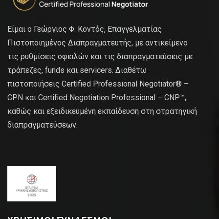
Είμαι ο Γεώργιος Φ. Κοντός, Επαγγελματίας
Πιστοποιημένος Διαπραγματευτής, με αντικείμενο
τις ρυθμίσεις οφειλών και τις διαπραγματεύσεις με
τράπεζες, funds και servicers. Διαθέτω
πιστοποιήσεις Certified Professional Negotiator® –
CPN και Certified Negotiation Professional – CNP™,
καθώς και εξειδικευμένη εκπαίδευση στη στρατηγική
διαπραγματεύσεων.