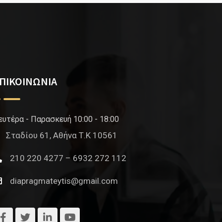
ΠΙΚΟΙΝΩΝΙΑ
ευτέρα - Παρασκευή 10:00 - 18:00
Σταδίου 61, Αθήνα Τ.Κ 10561
210 220 4277 – 6932 272 112
diapragmateytis@gmail.com