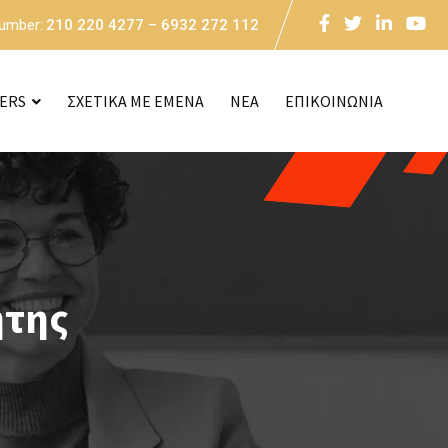
Number:
210 220 4277 – 6932 272 112
CERS
ΣΧΕΤΙΚΑ ΜΕ ΕΜΕΝΑ
NEA
ΕΠΙΚΟΙΝΩΝΙΑ
ήτης