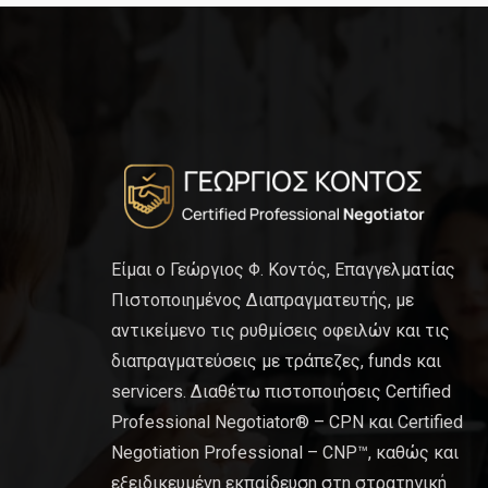
Είμαι ο Γεώργιος Φ. Κοντός, Επαγγελματίας
Πιστοποιημένος Διαπραγματευτής, με
αντικείμενο τις ρυθμίσεις οφειλών και τις
διαπραγματεύσεις με τράπεζες, funds και
servicers. Διαθέτω πιστοποιήσεις Certified
Professional Negotiator® – CPN και Certified
Negotiation Professional – CNP™, καθώς και
εξειδικευμένη εκπαίδευση στη στρατηγική