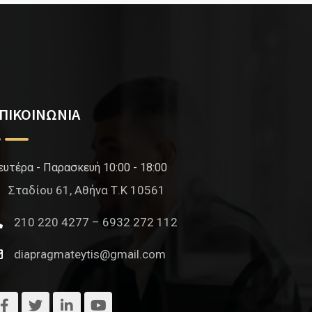
ΠΙΚΟΙΝΩΝΙΑ
ευτέρα - Παρασκευή 10:00 - 18:00
Σταδίου 61, Αθήνα Τ.Κ 10561
210 220 4277 – 6932 272 112
diapragmateytis@gmail.com