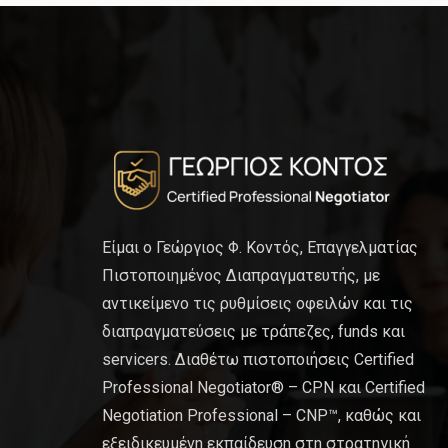
Είμαι ο Γεώργιος Φ. Κοντός, Επαγγελματίας
Πιστοποιημένος Διαπραγματευτής, με
αντικείμενο τις ρυθμίσεις οφειλών και τις
διαπραγματεύσεις με τράπεζες, funds και
servicers. Διαθέτω πιστοποιήσεις Certified
Professional Negotiator® – CPN και Certified
Negotiation Professional – CNP™, καθώς και
εξειδικευμένη εκπαίδευση στη στρατηγική