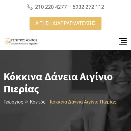
Skip
210 220 4277 – 6932 272 112
to
content
ΑΙΤΗΣΗ ΔΙΑΠΡΑΓΜΑΤΕΥΣΗΣ
Κόκκινα Δάνεια Αιγίνιο
Πιερίας
Γεώργιος Φ. Κοντός
-
Κόκκινα Δάνεια Αιγίνιο Πιερίας