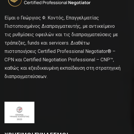
Είμαι ο Γεώργιος Φ. Κοντός, Επαγγελματίας
Πιστοποιημένος Διαπραγματευτής, με αντικείμενο
τις ρυθμίσεις οφειλών και τις διαπραγματεύσεις με
τράπεζες, funds και servicers. Διαθέτω
πιστοποιήσεις Certified Professional Negotiator® –
CPN και Certified Negotiation Professional – CNP™,
καθώς και εξειδικευμένη εκπαίδευση στη στρατηγική
διαπραγματεύσεων.