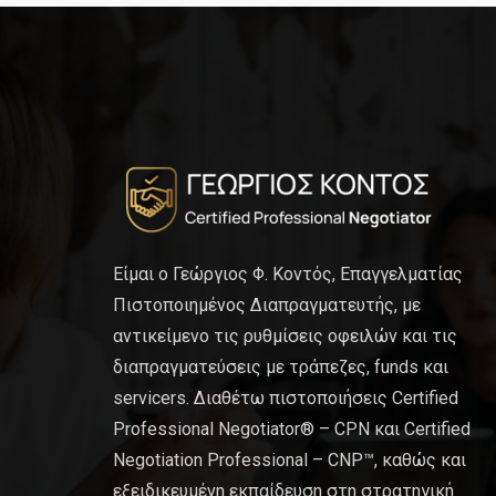
Είμαι ο Γεώργιος Φ. Κοντός, Επαγγελματίας
Πιστοποιημένος Διαπραγματευτής, με
αντικείμενο τις ρυθμίσεις οφειλών και τις
διαπραγματεύσεις με τράπεζες, funds και
servicers. Διαθέτω πιστοποιήσεις Certified
Professional Negotiator® – CPN και Certified
Negotiation Professional – CNP™, καθώς και
εξειδικευμένη εκπαίδευση στη στρατηγική