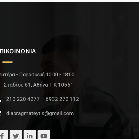
ΠΙΚΟΙΝΩΝΙΑ
ευτέρα - Παρασκευή 10:00 - 18:00
Σταδίου 61, Αθήνα Τ.Κ 10561
210 220 4277 – 6932 272 112
diapragmateytis@gmail.com