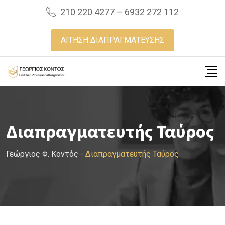
Skip
210 220 4277 – 6932 272 112
to
content
ΑΙΤΗΣΗ ΔΙΑΠΡΑΓΜΑΤΕΥΣΗΣ
Διαπραγματευτής Ταύρος
Γεώργιος Φ. Κοντός
-
Διαπραγματευτής Ταύρος