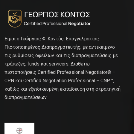
Είμαι ο Γεώργιος Φ. Κοντός, Επαγγελματίας
Πιστοποιημένος Διαπραγματευτής, με αντικείμενο
τις ρυθμίσεις οφειλών και τις διαπραγματεύσεις με
τράπεζες, funds και servicers. Διαθέτω
πιστοποιήσεις Certified Professional Negotiator® –
CPN και Certified Negotiation Professional – CNP™,
καθώς και εξειδικευμένη εκπαίδευση στη στρατηγική
διαπραγματεύσεων.