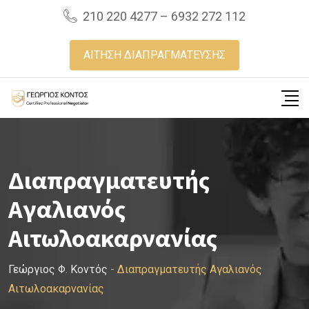
Skip
210 220 4277 – 6932 272 112
to
content
ΑΙΤΗΣΗ ΔΙΑΠΡΑΓΜΑΤΕΥΣΗΣ
Διαπραγματευτής
Αγαλιανός
Αιτωλοακαρνανίας
Γεώργιος Φ. Κοντός
-
Διαπραγματευτής Αγαλιανός
Αιτωλοακαρνανίας