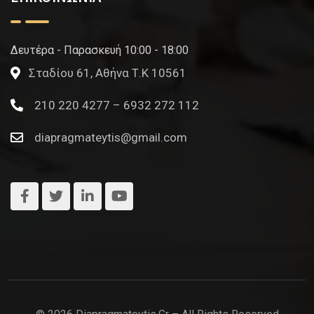
Δευτέρα - Παρασκευή 10:00 - 18:00
Σταδίου 61, Αθήνα Τ.Κ 10561
210 220 4277 – 6932 272 112
diapragmateytis@gmail.com