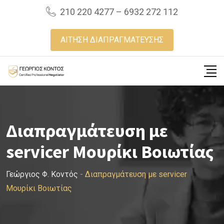
Skip
210 220 4277 – 6932 272 112
to
content
ΑΙΤΗΣΗ ΔΙΑΠΡΑΓΜΑΤΕΥΣΗΣ
Διαπραγμάτευση με
servicer Μουρίκι Βοιωτίας
Γεώργιος Φ. Κοντός
-
Διαπραγμάτευση με servicer
Μουρίκι Βοιωτίας