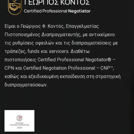
Είμαι ο Γεώργιος Φ. Κοντός, Επαγγελματίας
Πιστοποιημένος Διαπραγματευτής, με αντικείμενο
τις ρυθμίσεις οφειλών και τις διαπραγματεύσεις με
τράπεζες, funds και servicers. Διαθέτω
πιστοποιήσεις Certified Professional Negotiator® –
CPN και Certified Negotiation Professional – CNP™,
καθώς και εξειδικευμένη εκπαίδευση στη στρατηγική
διαπραγματεύσεων.