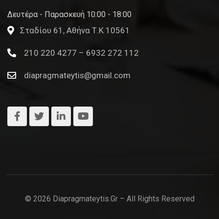
Δευτέρα - Παρασκευή 10:00 - 18:00
Σταδίου 61, Αθήνα Τ.Κ 10561
210 220 4277 – 6932 272 112
diapragmateytis@gmail.com
© 2026 Diapragmateytis.gr – All Rights Reserved