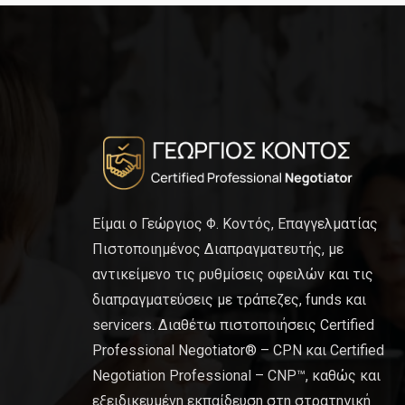
Είμαι ο Γεώργιος Φ. Κοντός, Επαγγελματίας
Πιστοποιημένος Διαπραγματευτής, με
αντικείμενο τις ρυθμίσεις οφειλών και τις
διαπραγματεύσεις με τράπεζες, funds και
servicers. Διαθέτω πιστοποιήσεις Certified
Professional Negotiator® – CPN και Certified
Negotiation Professional – CNP™, καθώς και
εξειδικευμένη εκπαίδευση στη στρατηγική