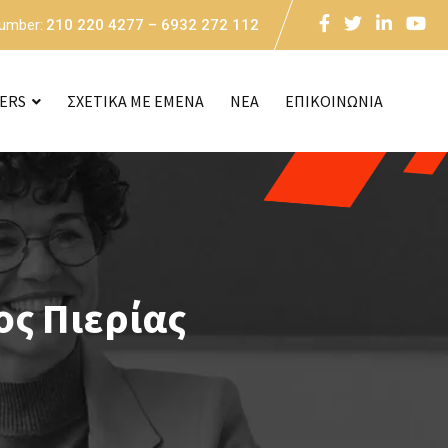
Number:
210 220 4277 – 6932 272 112
CERS
ΣΧΕΤΙΚΑ ΜΕ ΕΜΕΝΑ
NEA
ΕΠΙΚΟΙΝΩΝΙΑ
ς Πιερίας