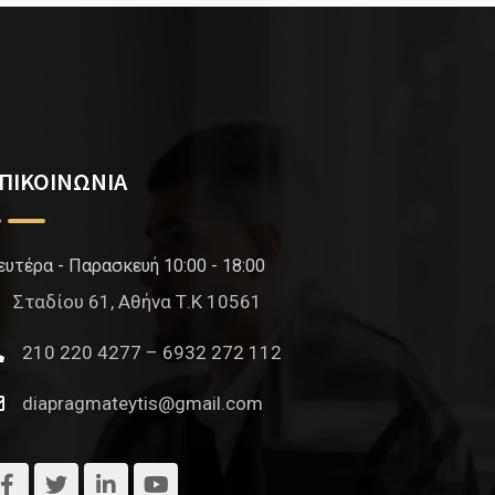
ΠΙΚΟΙΝΩΝΙΑ
ευτέρα - Παρασκευή 10:00 - 18:00
Σταδίου 61, Αθήνα Τ.Κ 10561
210 220 4277 – 6932 272 112
diapragmateytis@gmail.com