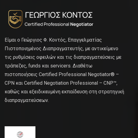
Είμαι ο Γεώργιος Φ. Κοντός, Επαγγελματίας
Πιστοποιημένος Διαπραγματευτής, με αντικείμενο
τις ρυθμίσεις οφειλών και τις διαπραγματεύσεις με
τράπεζες, funds και servicers. Διαθέτω
πιστοποιήσεις Certified Professional Negotiator® –
CPN και Certified Negotiation Professional – CNP™,
καθώς και εξειδικευμένη εκπαίδευση στη στρατηγική
διαπραγματεύσεων.