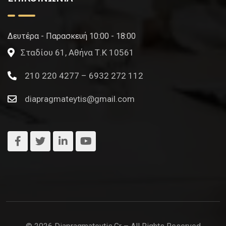
Δευτέρα - Παρασκευή 10:00 - 18:00
Σταδίου 61, Αθήνα Τ.Κ 10561
210 220 4277 – 6932 272 112
diapragmateytis@gmail.com