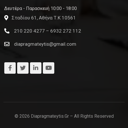
Δευτέρα - Παρασκευή 10:00 - 18:00
Σταδίου 61, Αθήνα Τ.Κ 10561
210 220 4277 – 6932 272 112
diapragmateytis@gmail.com
© 2026 Diapragmateytis.gr – All Rights Reserved