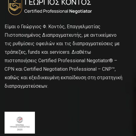
Είμαι ο Γεώργιος Φ. Κοντός, Επαγγελματίας
Πιστοποιημένος Διαπραγματευτής, με αντικείμενο
τις ρυθμίσεις οφειλών και τις διαπραγματεύσεις με
τράπεζες, funds και servicers. Διαθέτω
πιστοποιήσεις Certified Professional Negotiator® –
CPN και Certified Negotiation Professional – CNP™,
καθώς και εξειδικευμένη εκπαίδευση στη στρατηγική
διαπραγματεύσεων.