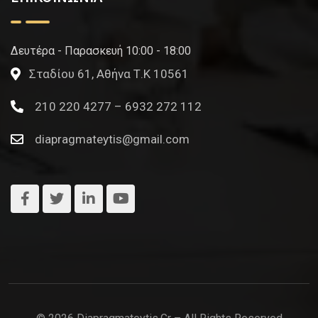
Δευτέρα - Παρασκευή 10:00 - 18:00
Σταδίου 61, Αθήνα Τ.Κ 10561
210 220 4277 – 6932 272 112
diapragmateytis@gmail.com