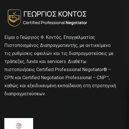
Είμαι ο Γεώργιος Φ. Κοντός, Επαγγελματίας
Πιστοποιημένος Διαπραγματευτής, με αντικείμενο
τις ρυθμίσεις οφειλών και τις διαπραγματεύσεις με
τράπεζες, funds και servicers. Διαθέτω
πιστοποιήσεις Certified Professional Negotiator® –
CPN και Certified Negotiation Professional – CNP™,
καθώς και εξειδικευμένη εκπαίδευση στη στρατηγική
διαπραγματεύσεων.