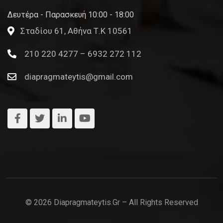
Δευτέρα - Παρασκευή 10:00 - 18:00
Σταδίου 61, Αθήνα Τ.Κ 10561
210 220 4277 – 6932 272 112
diapragmateytis@gmail.com
© 2026 Diapragmateytis.gr – All Rights Reserved