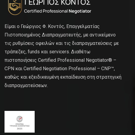
Είμαι ο Γεώργιος Φ. Κοντός, Επαγγελματίας
Πιστοποιημένος Διαπραγματευτής, με αντικείμενο
τις ρυθμίσεις οφειλών και τις διαπραγματεύσεις με
τράπεζες, funds και servicers. Διαθέτω
πιστοποιήσεις Certified Professional Negotiator® –
CPN και Certified Negotiation Professional – CNP™,
καθώς και εξειδικευμένη εκπαίδευση στη στρατηγική
διαπραγματεύσεων.