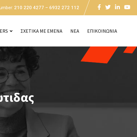
Number:
210 220 4277 – 6932 272 112
CERS
ΣΧΕΤΙΚΑ ΜΕ ΕΜΕΝΑ
NEA
ΕΠΙΚΟΙΝΩΝΙΑ
ώτιδας