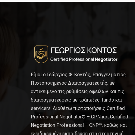
Είμαι ο Γεώργιος Φ. Κοντός, Επαγγελματίας
Πιστοποιημένος Διαπραγματευτής, με
αντικείμενο τις ρυθμίσεις οφειλών και τις
διαπραγματεύσεις με τράπεζες, funds και
servicers. Διαθέτω πιστοποιήσεις Certified
Professional Negotiator® – CPN και Certified
Negotiation Professional – CNP™, καθώς και
εξειδικευμένη εκπαίδευση στη στρατηγική