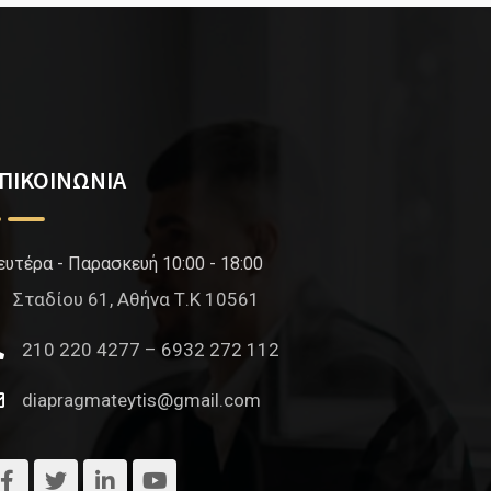
ΠΙΚΟΙΝΩΝΙΑ
ευτέρα - Παρασκευή 10:00 - 18:00
Σταδίου 61, Αθήνα Τ.Κ 10561
210 220 4277 – 6932 272 112
diapragmateytis@gmail.com