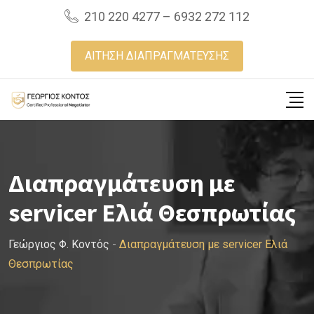
Skip
210 220 4277 – 6932 272 112
to
content
ΑΙΤΗΣΗ ΔΙΑΠΡΑΓΜΑΤΕΥΣΗΣ
Διαπραγμάτευση με
servicer Ελιά Θεσπρωτίας
Γεώργιος Φ. Κοντός
-
Διαπραγμάτευση με servicer Ελιά
Θεσπρωτίας