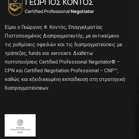
Είμαι ο Γεώργιος Φ. Κοντός, Επαγγελματίας
Πιστοποιημένος Διαπραγματευτής, με αντικείμενο
τις ρυθμίσεις οφειλών και τις διαπραγματεύσεις με
τράπεζες, funds και servicers. Διαθέτω
πιστοποιήσεις Certified Professional Negotiator® –
CPN και Certified Negotiation Professional – CNP™,
καθώς και εξειδικευμένη εκπαίδευση στη στρατηγική
διαπραγματεύσεων.