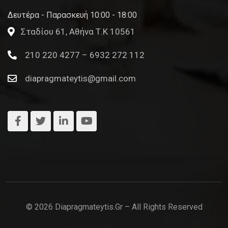
Δευτέρα - Παρασκευή 10:00 - 18:00
Σταδίου 61, Αθήνα Τ.Κ 10561
210 220 4277 – 6932 272 112
diapragmateytis@gmail.com
© 2026 Diapragmateytis.gr – All Rights Reserved