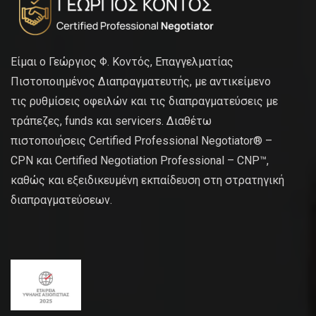
Είμαι ο Γεώργιος Φ. Κοντός, Επαγγελματίας
Πιστοποιημένος Διαπραγματευτής, με αντικείμενο
τις ρυθμίσεις οφειλών και τις διαπραγματεύσεις με
τράπεζες, funds και servicers. Διαθέτω
πιστοποιήσεις Certified Professional Negotiator® –
CPN και Certified Negotiation Professional – CNP™,
καθώς και εξειδικευμένη εκπαίδευση στη στρατηγική
διαπραγματεύσεων.