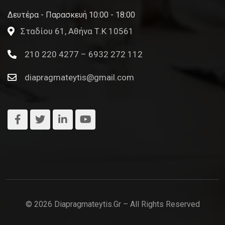
Δευτέρα - Παρασκευή 10:00 - 18:00
Σταδίου 61, Αθήνα Τ.Κ 10561
210 220 4277 – 6932 272 112
diapragmateytis@gmail.com
© 2026 Diapragmateytis.gr – All Rights Reserved