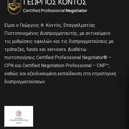
Είμαι ο Γεώργιος Φ. Κοντός, Επαγγελματίας
Πιστοποιημένος Διαπραγματευτής, με αντικείμενο
τις ρυθμίσεις οφειλών και τις διαπραγματεύσεις με
τράπεζες, funds και servicers. Διαθέτω
πιστοποιήσεις Certified Professional Negotiator® –
CPN και Certified Negotiation Professional – CNP™,
καθώς και εξειδικευμένη εκπαίδευση στη στρατηγική
διαπραγματεύσεων.