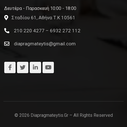
Δευτέρα - Παρασκευή 10:00 - 18:00
Σταδίου 61, Αθήνα Τ.Κ 10561
210 220 4277 – 6932 272 112
diapragmateytis@gmail.com
© 2026 Diapragmateytis.gr – All Rights Reserved