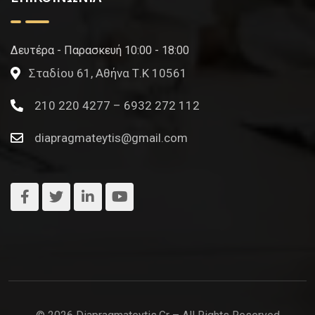
Δευτέρα - Παρασκευή 10:00 - 18:00
Σταδίου 61, Αθήνα Τ.Κ 10561
210 220 4277 – 6932 272 112
diapragmateytis@gmail.com