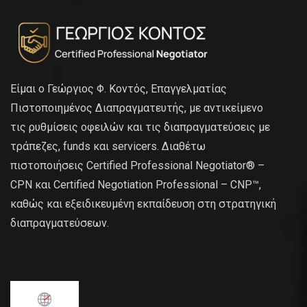
Είμαι ο Γεώργιος Φ. Κοντός, Επαγγελματίας
Πιστοποιημένος Διαπραγματευτής, με αντικείμενο
τις ρυθμίσεις οφειλών και τις διαπραγματεύσεις με
τράπεζες, funds και servicers. Διαθέτω
πιστοποιήσεις Certified Professional Negotiator® –
CPN και Certified Negotiation Professional – CNP™,
καθώς και εξειδικευμένη εκπαίδευση στη στρατηγική
διαπραγματεύσεων.