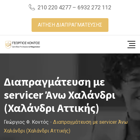
Skip
210 220 4277 – 6932 272 112
to
content
ΑΙΤΗΣΗ ΔΙΑΠΡΑΓΜΑΤΕΥΣΗΣ
Διαπραγμάτευση με
servicer Άνω Χαλάνδρι
(Χαλάνδρι Αττικής)
Γεώργιος Φ. Κοντός
-
Διαπραγμάτευση με servicer Άνω
Χαλάνδρι (Χαλάνδρι Αττικής)