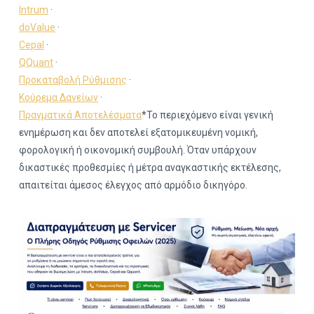
Intrum
·
doValue
·
Cepal
·
QQuant
·
Προκαταβολή Ρύθμισης
·
Κούρεμα Δανείων
·
Πραγματικά Αποτελέσματα
*Το περιεχόμενο είναι γενική
ενημέρωση και δεν αποτελεί εξατομικευμένη νομική,
φορολογική ή οικονομική συμβουλή. Όταν υπάρχουν
δικαστικές προθεσμίες ή μέτρα αναγκαστικής εκτέλεσης,
απαιτείται άμεσος έλεγχος από αρμόδιο δικηγόρο.