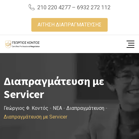
Skip
210 220 4277 – 6932 272 112
to
content
ΑΙΤΗΣΗ ΔΙΑΠΡΑΓΜΑΤΕΥΣΗΣ
Διαπραγμάτευση με
Servicer
Γεώργιος Φ. Κοντός
-
NEA
-
Διαπραγμάτευση
-
Διαπραγμάτευση με Servicer