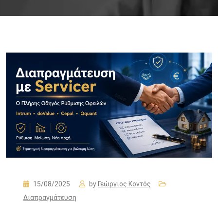
15/08/2025
by
Γεώργιος Κοντός
Διαπραγμάτευση