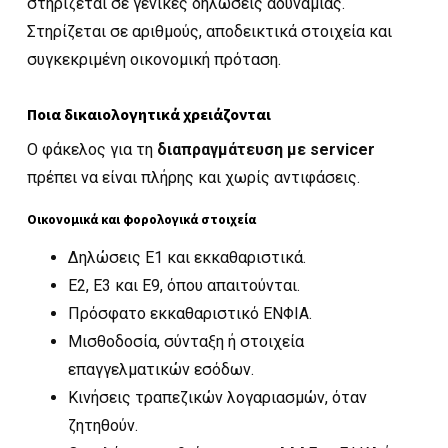
στηρίζεται σε γενικές δηλώσεις αδυναμίας.
Στηρίζεται σε αριθμούς, αποδεικτικά στοιχεία και
συγκεκριμένη οικονομική πρόταση.
Ποια δικαιολογητικά χρειάζονται
Ο φάκελος για τη
διαπραγμάτευση με servicer
πρέπει να είναι πλήρης και χωρίς αντιφάσεις.
Οικονομικά και φορολογικά στοιχεία
Δηλώσεις Ε1 και εκκαθαριστικά.
Ε2, Ε3 και Ε9, όπου απαιτούνται.
Πρόσφατο εκκαθαριστικό ΕΝΦΙΑ.
Μισθοδοσία, σύνταξη ή στοιχεία
επαγγελματικών εσόδων.
Κινήσεις τραπεζικών λογαριασμών, όταν
ζητηθούν.