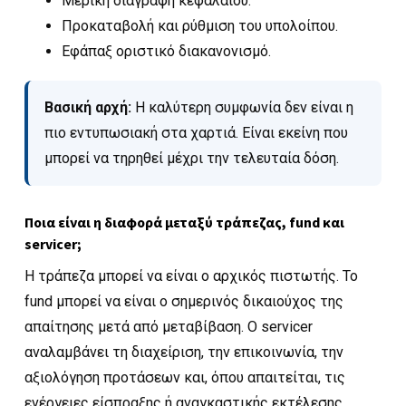
Μερική διαγραφή κεφαλαίου.
Προκαταβολή και ρύθμιση του υπολοίπου.
Εφάπαξ οριστικό διακανονισμό.
Βασική αρχή:
Η καλύτερη συμφωνία δεν είναι η
πιο εντυπωσιακή στα χαρτιά. Είναι εκείνη που
μπορεί να τηρηθεί μέχρι την τελευταία δόση.
Ποια είναι η διαφορά μεταξύ τράπεζας, fund και
servicer;
Η τράπεζα μπορεί να είναι ο αρχικός πιστωτής. Το
fund μπορεί να είναι ο σημερινός δικαιούχος της
απαίτησης μετά από μεταβίβαση. Ο servicer
αναλαμβάνει τη διαχείριση, την επικοινωνία, την
αξιολόγηση προτάσεων και, όπου απαιτείται, τις
ενέργειες είσπραξης ή αναγκαστικής εκτέλεσης.