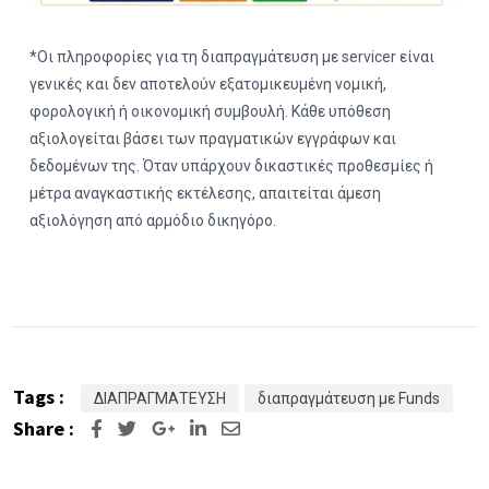
*Οι πληροφορίες για τη διαπραγμάτευση με servicer είναι
γενικές και δεν αποτελούν εξατομικευμένη νομική,
φορολογική ή οικονομική συμβουλή. Κάθε υπόθεση
αξιολογείται βάσει των πραγματικών εγγράφων και
δεδομένων της. Όταν υπάρχουν δικαστικές προθεσμίες ή
μέτρα αναγκαστικής εκτέλεσης, απαιτείται άμεση
αξιολόγηση από αρμόδιο δικηγόρο.
Tags :
ΔΙΑΠΡΑΓΜΑΤΕΥΣΗ
διαπραγμάτευση με Funds
Share :
Google+
LinkedIn
Share
via
Email