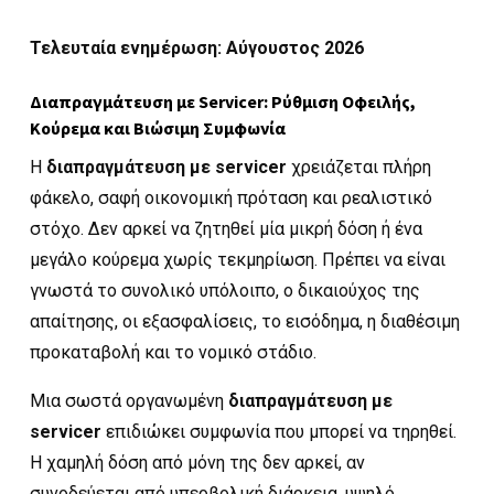
Τελευταία ενημέρωση: Αύγουστος 2026
Διαπραγμάτευση με Servicer: Ρύθμιση Οφειλής,
Κούρεμα και Βιώσιμη Συμφωνία
Η
διαπραγμάτευση με servicer
χρειάζεται πλήρη
φάκελο, σαφή οικονομική πρόταση και ρεαλιστικό
στόχο. Δεν αρκεί να ζητηθεί μία μικρή δόση ή ένα
μεγάλο κούρεμα χωρίς τεκμηρίωση. Πρέπει να είναι
γνωστά το συνολικό υπόλοιπο, ο δικαιούχος της
απαίτησης, οι εξασφαλίσεις, το εισόδημα, η διαθέσιμη
προκαταβολή και το νομικό στάδιο.
Μια σωστά οργανωμένη
διαπραγμάτευση με
servicer
επιδιώκει συμφωνία που μπορεί να τηρηθεί.
Η χαμηλή δόση από μόνη της δεν αρκεί, αν
συνοδεύεται από υπερβολική διάρκεια, υψηλό