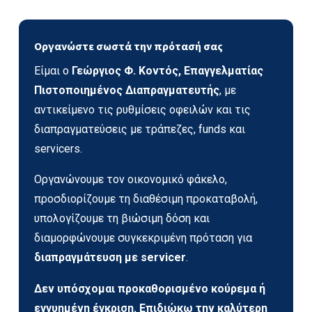
Οργανώστε σωστά την πρότασή σας
Είμαι ο
Γεώργιος Φ. Κοντός, Επαγγελματίας
Πιστοποιημένος Διαπραγματευτής
, με
αντικείμενο τις ρυθμίσεις οφειλών και τις
διαπραγματεύσεις με τράπεζες, funds και
servicers.
Οργανώνουμε τον οικονομικό φάκελο,
προσδιορίζουμε τη διαθέσιμη προκαταβολή,
υπολογίζουμε τη βιώσιμη δόση και
διαμορφώνουμε συγκεκριμένη πρόταση για
διαπραγμάτευση με servicer
.
Δεν υπόσχομαι προκαθορισμένο κούρεμα ή
εγγυημένη έγκριση. Επιδιώκω την καλύτερη