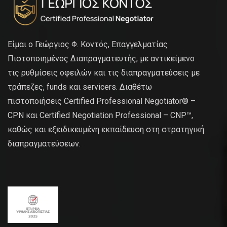
Είμαι ο Γεώργιος Φ. Κοντός, Επαγγελματίας
Πιστοποιημένος Διαπραγματευτής, με αντικείμενο
τις ρυθμίσεις οφειλών και τις διαπραγματεύσεις με
τράπεζες, funds και servicers. Διαθέτω
πιστοποιήσεις Certified Professional Negotiator® –
CPN και Certified Negotiation Professional – CNP™,
καθώς και εξειδικευμένη εκπαίδευση στη στρατηγική
διαπραγματεύσεων.