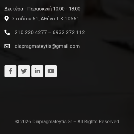
Δευτέρα - Παρασκευή 10:00 - 18:00
Σταδίου 61, Αθήνα Τ.Κ 10561
210 220 4277 – 6932 272 112
diapragmateytis@gmail.com
© 2026 Diapragmateytis.gr – All Rights Reserved