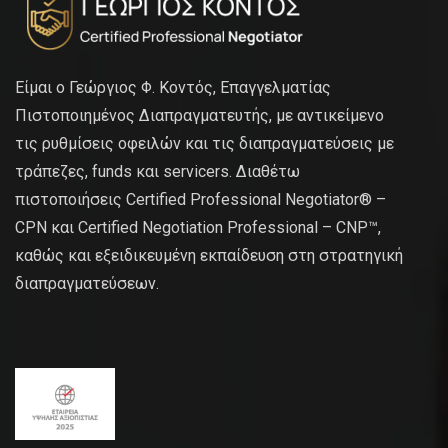
Είμαι ο Γεώργιος Φ. Κοντός, Επαγγελματίας
Πιστοποιημένος Διαπραγματευτής, με αντικείμενο
τις ρυθμίσεις οφειλών και τις διαπραγματεύσεις με
τράπεζες, funds και servicers. Διαθέτω
πιστοποιήσεις Certified Professional Negotiator® –
CPN και Certified Negotiation Professional – CNP™,
καθώς και εξειδικευμένη εκπαίδευση στη στρατηγική
διαπραγματεύσεων.