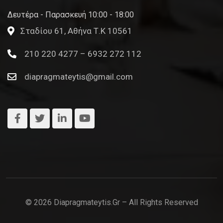
Δευτέρα - Παρασκευή 10:00 - 18:00
Σταδίου 61, Αθήνα Τ.Κ 10561
210 220 4277 – 6932 272 112
diapragmateytis@gmail.com
© 2026 Diapragmateytis.gr – All Rights Reserved