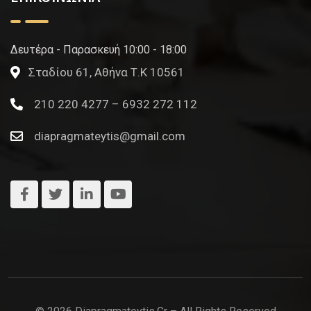
Δευτέρα - Παρασκευή 10:00 - 18:00
Σταδίου 61, Αθήνα Τ.Κ 10561
210 220 4277 – 6932 272 112
diapragmateytis@gmail.com