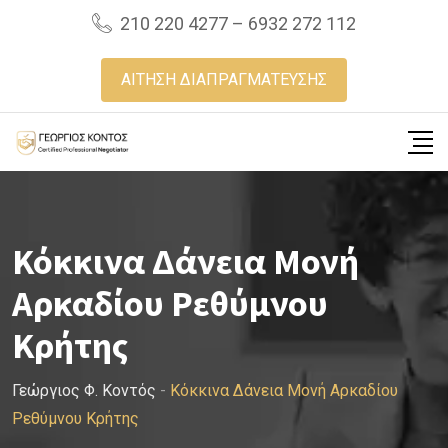
Skip
210 220 4277 – 6932 272 112
to
content
ΑΙΤΗΣΗ ΔΙΑΠΡΑΓΜΑΤΕΥΣΗΣ
Κόκκινα Δάνεια Μονή
Αρκαδίου Ρεθύμνου
Κρήτης
Γεώργιος Φ. Κοντός
-
Κόκκινα Δάνεια Μονή Αρκαδίου
Ρεθύμνου Κρήτης