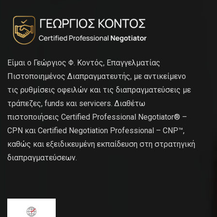
Είμαι ο Γεώργιος Φ. Κοντός, Επαγγελματίας
Πιστοποιημένος Διαπραγματευτής, με αντικείμενο
τις ρυθμίσεις οφειλών και τις διαπραγματεύσεις με
τράπεζες, funds και servicers. Διαθέτω
πιστοποιήσεις Certified Professional Negotiator® –
CPN και Certified Negotiation Professional – CNP™,
καθώς και εξειδικευμένη εκπαίδευση στη στρατηγική
διαπραγματεύσεων.