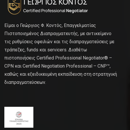
Είμαι ο Γεώργιος Φ. Κοντός, Επαγγελματίας
Πιστοποιημένος Διαπραγματευτής, με αντικείμενο
τις ρυθμίσεις οφειλών και τις διαπραγματεύσεις με
τράπεζες, funds και servicers. Διαθέτω
πιστοποιήσεις Certified Professional Negotiator® –
CPN και Certified Negotiation Professional – CNP™,
καθώς και εξειδικευμένη εκπαίδευση στη στρατηγική
διαπραγματεύσεων.