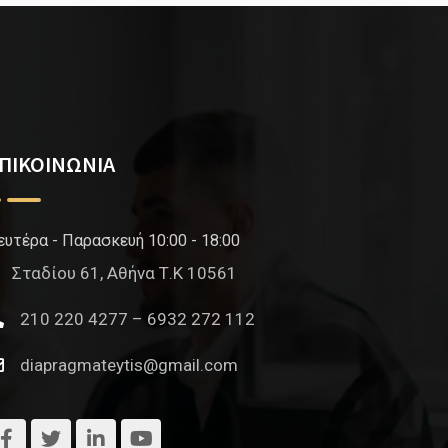
ΠΙΚΟΙΝΩΝΙΑ
ευτέρα - Παρασκευή 10:00 - 18:00
Σταδίου 61, Αθήνα Τ.Κ 10561
210 220 4277 – 6932 272 112
diapragmateytis@gmail.com