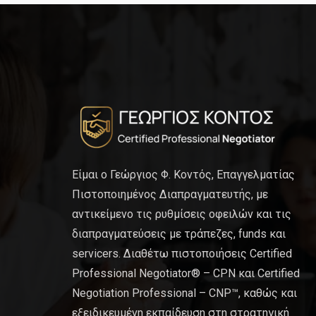
Είμαι ο Γεώργιος Φ. Κοντός, Επαγγελματίας
Πιστοποιημένος Διαπραγματευτής, με
αντικείμενο τις ρυθμίσεις οφειλών και τις
διαπραγματεύσεις με τράπεζες, funds και
servicers. Διαθέτω πιστοποιήσεις Certified
Professional Negotiator® – CPN και Certified
Negotiation Professional – CNP™, καθώς και
εξειδικευμένη εκπαίδευση στη στρατηγική