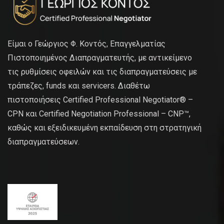
Είμαι ο Γεώργιος Φ. Κοντός, Επαγγελματίας
Πιστοποιημένος Διαπραγματευτής, με αντικείμενο
τις ρυθμίσεις οφειλών και τις διαπραγματεύσεις με
τράπεζες, funds και servicers. Διαθέτω
πιστοποιήσεις Certified Professional Negotiator® –
CPN και Certified Negotiation Professional – CNP™,
καθώς και εξειδικευμένη εκπαίδευση στη στρατηγική
διαπραγματεύσεων.