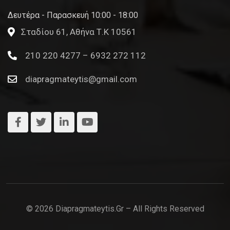
Δευτέρα - Παρασκευή 10:00 - 18:00
Σταδίου 61, Αθήνα Τ.Κ 10561
210 220 4277 – 6932 272 112
diapragmateytis@gmail.com
© 2026 Diapragmateytis.gr – All Rights Reserved