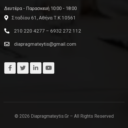
Δευτέρα - Παρασκευή 10:00 - 18:00
Σταδίου 61, Αθήνα Τ.Κ 10561
210 220 4277 – 6932 272 112
diapragmateytis@gmail.com
© 2026 Diapragmateytis.gr – All Rights Reserved