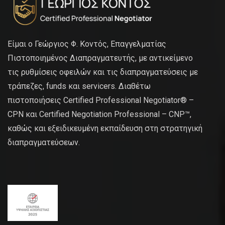
Είμαι ο Γεώργιος Φ. Κοντός, Επαγγελματίας
Πιστοποιημένος Διαπραγματευτής, με αντικείμενο
τις ρυθμίσεις οφειλών και τις διαπραγματεύσεις με
τράπεζες, funds και servicers. Διαθέτω
πιστοποιήσεις Certified Professional Negotiator® –
CPN και Certified Negotiation Professional – CNP™,
καθώς και εξειδικευμένη εκπαίδευση στη στρατηγική
διαπραγματεύσεων.