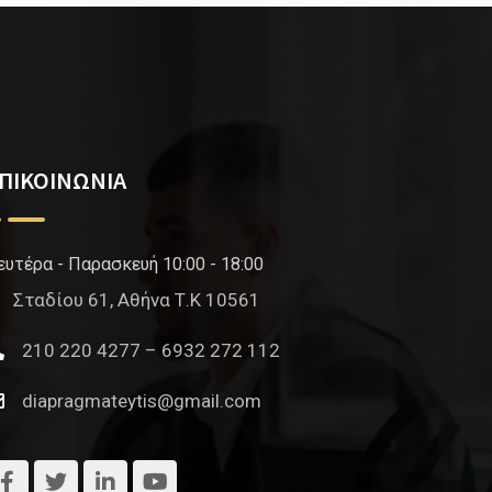
ΠΙΚΟΙΝΩΝΙΑ
ευτέρα - Παρασκευή 10:00 - 18:00
Σταδίου 61, Αθήνα Τ.Κ 10561
210 220 4277 – 6932 272 112
diapragmateytis@gmail.com