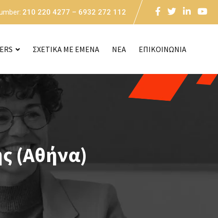
Number:
210 220 4277 – 6932 272 112
CERS
ΣΧΕΤΙΚΑ ΜΕ ΕΜΕΝΑ
NEA
ΕΠΙΚΟΙΝΩΝΙΑ
ης (Αθήνα)