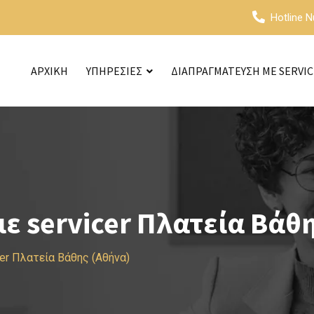
Hotline 
ΑΡΧΙΚΗ
ΥΠΗΡΕΣΙΕΣ
ΔΙΑΠΡΑΓΜΑΤΕΥΣΗ ΜΕ SERVI
 servicer Πλατεία Βάθ
er Πλατεία Βάθης (Αθήνα)