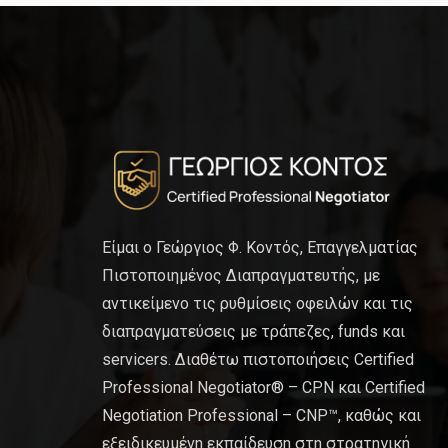
Είμαι ο Γεώργιος Φ. Κοντός, Επαγγελματίας
Πιστοποιημένος Διαπραγματευτής, με
αντικείμενο τις ρυθμίσεις οφειλών και τις
διαπραγματεύσεις με τράπεζες, funds και
servicers. Διαθέτω πιστοποιήσεις Certified
Professional Negotiator® – CPN και Certified
Negotiation Professional – CNP™, καθώς και
εξειδικευμένη εκπαίδευση στη στρατηγική