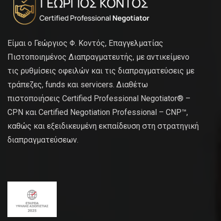
Είμαι ο Γεώργιος Φ. Κοντός, Επαγγελματίας
Πιστοποιημένος Διαπραγματευτής, με αντικείμενο
τις ρυθμίσεις οφειλών και τις διαπραγματεύσεις με
τράπεζες, funds και servicers. Διαθέτω
πιστοποιήσεις Certified Professional Negotiator® –
CPN και Certified Negotiation Professional – CNP™,
καθώς και εξειδικευμένη εκπαίδευση στη στρατηγική
διαπραγματεύσεων.