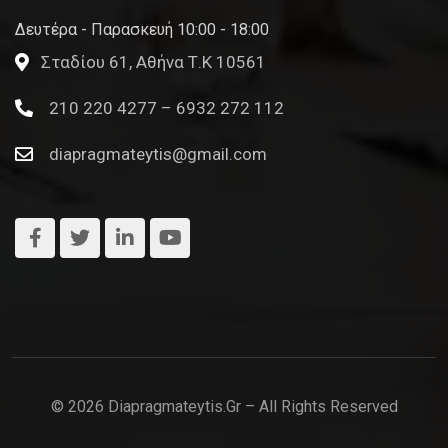
Δευτέρα - Παρασκευή 10:00 - 18:00
Σταδίου 61, Αθήνα Τ.Κ 10561
210 220 4277 – 6932 272 112
diapragmateytis@gmail.com
© 2026 Diapragmateytis.gr – All Rights Reserved