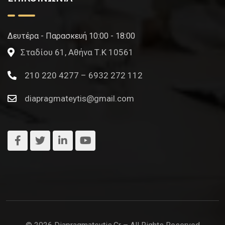
Δευτέρα - Παρασκευή 10:00 - 18:00
Σταδίου 61, Αθήνα Τ.Κ 10561
210 220 4277 – 6932 272 112
diapragmateytis@gmail.com