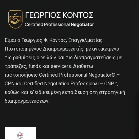
Είμαι ο Γεώργιος Φ. Κοντός, Επαγγελματίας
Πιστοποιημένος Διαπραγματευτής, με αντικείμενο
τις ρυθμίσεις οφειλών και τις διαπραγματεύσεις με
τράπεζες, funds και servicers. Διαθέτω
πιστοποιήσεις Certified Professional Negotiator® –
CPN και Certified Negotiation Professional – CNP™,
καθώς και εξειδικευμένη εκπαίδευση στη στρατηγική
διαπραγματεύσεων.