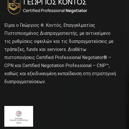
Είμαι ο Γεώργιος Φ. Κοντός, Επαγγελματίας
Πιστοποιημένος Διαπραγματευτής, με αντικείμενο
τις ρυθμίσεις οφειλών και τις διαπραγματεύσεις με
τράπεζες, funds και servicers. Διαθέτω
πιστοποιήσεις Certified Professional Negotiator® –
CPN και Certified Negotiation Professional – CNP™,
καθώς και εξειδικευμένη εκπαίδευση στη στρατηγική
διαπραγματεύσεων.