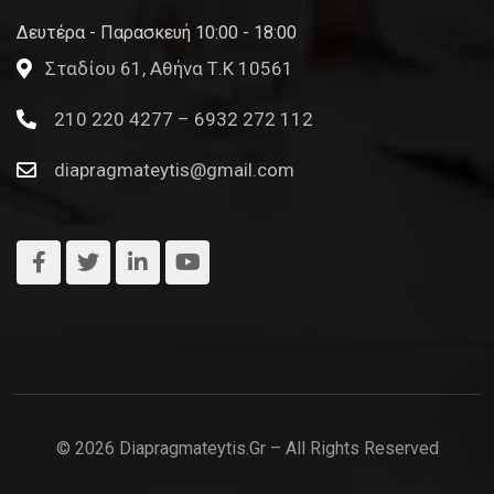
Δευτέρα - Παρασκευή 10:00 - 18:00
Σταδίου 61, Αθήνα Τ.Κ 10561
210 220 4277 – 6932 272 112
diapragmateytis@gmail.com
© 2026 Diapragmateytis.gr – All Rights Reserved