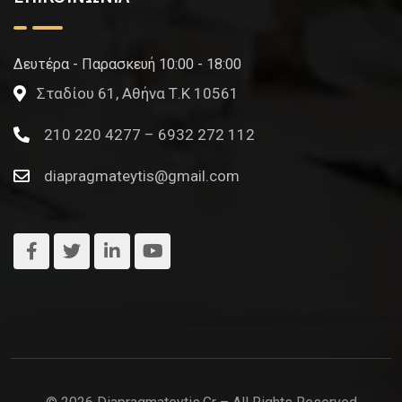
Δευτέρα - Παρασκευή 10:00 - 18:00
Σταδίου 61, Αθήνα Τ.Κ 10561
210 220 4277 – 6932 272 112
diapragmateytis@gmail.com