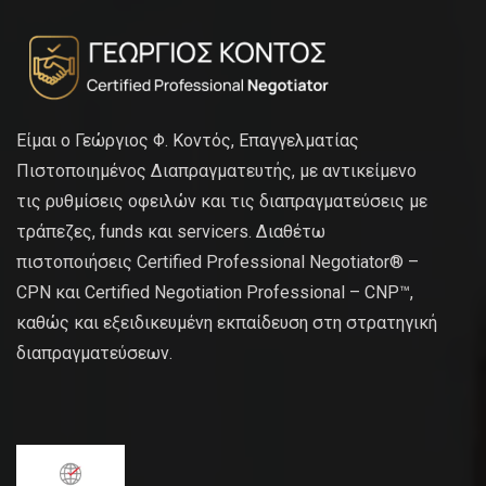
Είμαι ο Γεώργιος Φ. Κοντός, Επαγγελματίας
Πιστοποιημένος Διαπραγματευτής, με αντικείμενο
τις ρυθμίσεις οφειλών και τις διαπραγματεύσεις με
τράπεζες, funds και servicers. Διαθέτω
πιστοποιήσεις Certified Professional Negotiator® –
CPN και Certified Negotiation Professional – CNP™,
καθώς και εξειδικευμένη εκπαίδευση στη στρατηγική
διαπραγματεύσεων.